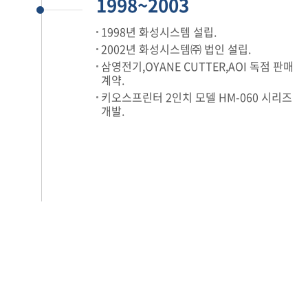
1998~2003
1998년 화성시스템 설립.
2002년 화성시스템㈜ 법인 설립.
삼영전기,OYANE CUTTER,AOI 독점 판매
계약.
키오스프린터 2인치 모델 HM-060 시리즈
개발.